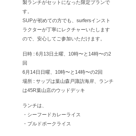
製ランチがセットになった限定プランで
す。
SUPが初めての方でも、surfersインスト
ラクターが丁寧にレクチャーいたします
ので、安心してご参加いただけます。
日時 : 6月13日土曜、10時〜と14時〜の2
回
6月14日日曜、10時〜と14時〜の2回
場所 : サップは葉山森戸諏訪海岸、ランチ
は45R葉山店のウッドデッキ
ランチは、
・シーフードカレーライス
・プルドポークライス