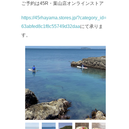
ご予約は45R・葉山店オンラインストア
https://45rhayama.stores.jp/?category_id=
63abfed8c1f8c55749d32daa
にて承りま
す。