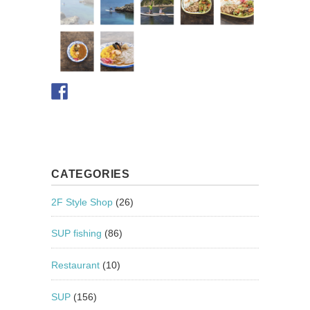
CATEGORIES
2F Style Shop
(26)
SUP fishing
(86)
Restaurant
(10)
SUP
(156)