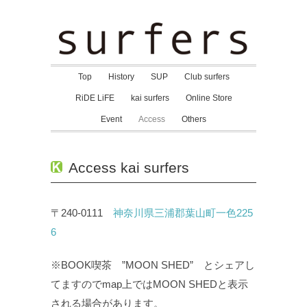
Top
History
SUP
Club surfers
RiDE LiFE
kai surfers
Online Store
Event
Access
Others
Access kai surfers
〒240-0111
神奈川県三浦郡葉山町一色225
6
※BOOK喫茶 ”MOON SHED” とシェアし
てますのでmap上ではMOON SHEDと表示
される場合があります。