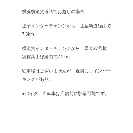
横浜横須賀道路でお越しの場合
逗子インターチェンジから 逗葉新道経由で
7.6km
横須賀インターチェンジから 県道27号横
須賀葉山線経由で7.2km
駐車場はございませんが、近隣にコインパー
キングがあり。
●バイク、自転車は店舗前に駐輪可能です。