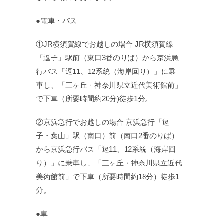
●電車・バス
①JR横須賀線でお越しの場合 JR横須賀線
「逗子」駅前（東口3番のりば）から京浜急
行バス「逗11、12系統（海岸回り）」に乗
車し、「三ヶ丘・神奈川県立近代美術館前」
で下車（所要時間約20分)徒歩1分。
②京浜急行でお越しの場合 京浜急行「逗
子・葉山」駅（南口）前（南口2番のりば）
から京浜急行バス「逗11、12系統（海岸回
り）」に乗車し、「三ヶ丘・神奈川県立近代
美術館前」で下車（所要時間約18分）徒歩1
分。
●車