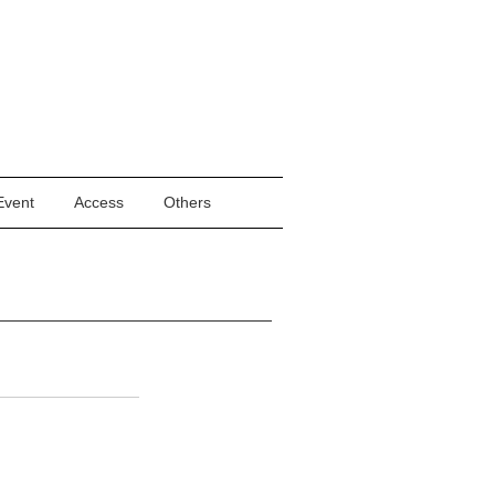
Event
Access
Others