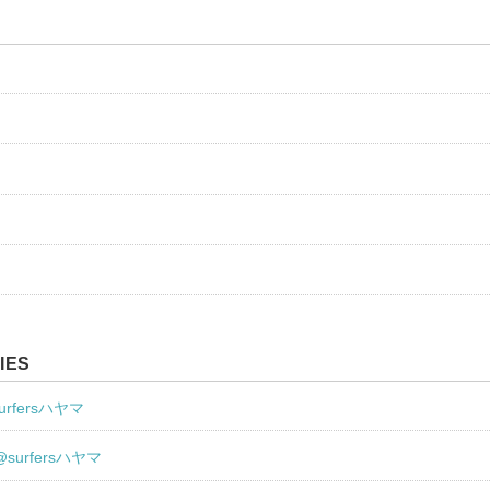
IES
urfersハヤマ
@surfersハヤマ