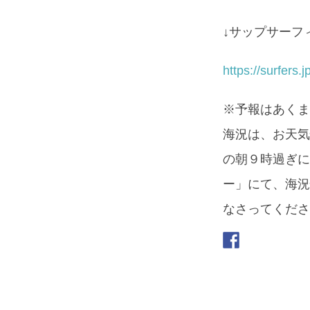
↓サップサーフ
https://surfers
※予報はあくま
海況は、お天気
の朝９時過ぎに
ー」にて、海況
なさってくださ