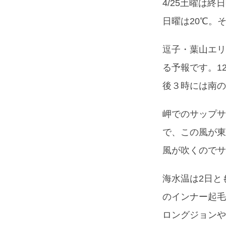
4/25土曜は
日曜は20℃。
逗子・葉山エリ
る予報です。1
後３時には南の
岬でのサップサ
で、この風が東
風が吹くのでサ
海水温は2日と
のインナー起毛
ロングジョンや