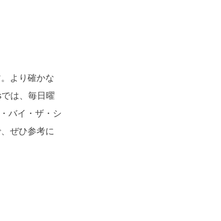
す。より確かな
sでは、毎日曜
ド・バイ・ザ・シ
で、ぜひ参考に