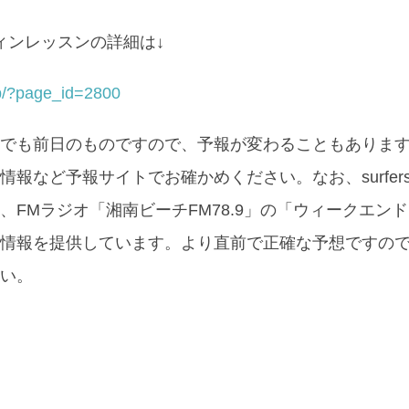
ィンレッスンの詳細は↓
.jp/?page_id=2800
でも前日のものですので、予報が変わることもありま
情報など予報サイトでお確かめください。なお、surfer
、FMラジオ「湘南ビーチFM78.9」の「ウィークエン
情報を提供しています。より直前で正確な予想ですの
い。