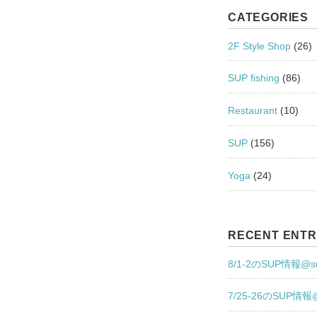
CATEGORIES
2F Style Shop
(26)
SUP fishing
(86)
Restaurant
(10)
SUP
(156)
Yoga
(24)
RECENT ENTR
8/1-2のSUP情報@s
7/25-26のSUP情報