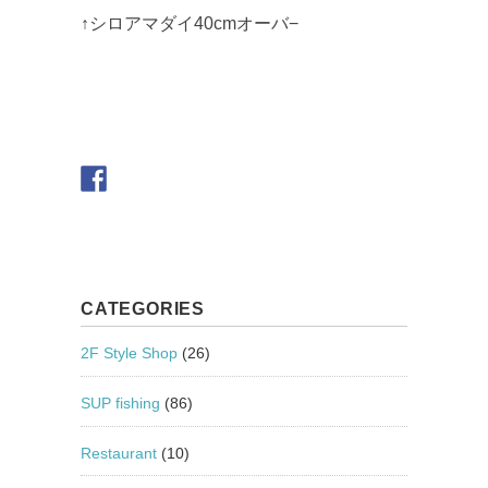
↑シロアマダイ40cmオーバ−
CATEGORIES
2F Style Shop
(26)
SUP fishing
(86)
Restaurant
(10)