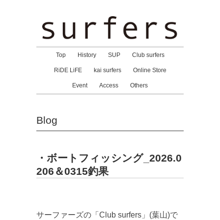
Top
History
SUP
Club surfers
RiDE LiFE
kai surfers
Online Store
Event
Access
Others
Blog
・ボートフィッシング_2026.0
206＆0315釣果
サーファーズの「Club surfers」(葉山)で