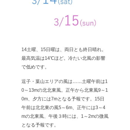
14土曜、15日曜は、両日とも終日晴れ。
最高気温は14℃ほど。冷たい北風の影響
で低めです。
逗子・葉山エリアの風は……土曜午前は1
0～13mの北北東風。正午から北東風9～1
0m、夕方には7mとなる予報です。15日
午前は北北東の風5～6m、正午には3～4
mの北東風、午後３時には、1～2mの微風
となる予報です。