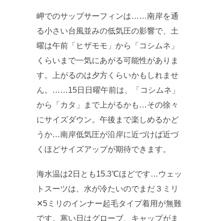
岬でのサップサーフィンは……南岸を通
る小さい台風並みの低気圧の影響で、土
曜は午前「ヒザモモ」から「コシムネ」
くらいまで一気にあがる可能性がありま
す。上がるのは夕方くらいかもしれませ
ん。……15日日曜午前は、「コシムネ」
から「カタ」まで上がるかも…その徐々
にサイズダウン。午後まで楽しめるかど
うか…南岸低気圧が沿岸に近づけば近づ
くほどサイズアップが期待できます。
海水温は2日とも15.3℃ほどです…ウェッ
トスーツは、水が冷たいのでまだ３ミリ
✕5ミリのインナー起毛タイプ着用が無難
です。寒い日はグローブ、キャップがま