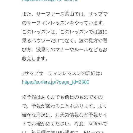
また、サーファーズ葉山では、サップで
のサーフィンレッスンをやっています。
このレッスンは、このレッスンでは波に
乗るハウツーだけでなく、波の見方や選
び方、波乗りのマナーやルールなどもお
教えします。
↓サップサーフィンレッスンの詳細は↓
https://surfers.jp/?page_id=2800
※予報はあくまでも前日のものですの
で、予報が変わることもあります。より
確かな海況は、お天気情報など予報サイ
トでお確かめください。なお、surfersで
は、毎日曜の朝９時過ぎに、FMラジオ