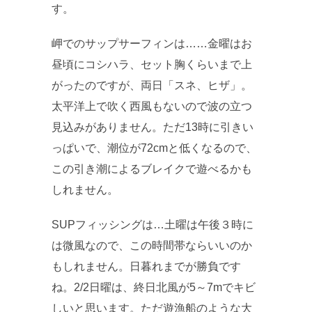
す。
岬でのサップサーフィンは……金曜はお
昼頃にコシハラ、セット胸くらいまで上
がったのですが、両日「スネ、ヒザ」。
太平洋上で吹く西風もないので波の立つ
見込みがありません。ただ13時に引きい
っぱいで、潮位が72cmと低くなるので、
この引き潮によるブレイクで遊べるかも
しれません。
SUPフィッシングは…土曜は午後３時に
は微風なので、この時間帯ならいいのか
もしれません。日暮れまでが勝負です
ね。2/2日曜は、終日北風が5～7mでキビ
しいと思います。ただ遊漁船のような大