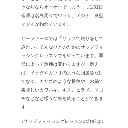
きな船ならオーケーでしょう。…1/31日
金曜は名島周りでワラサ、メジナ、良型
マダイが釣れています。
サーファーズでは「サップで釣りをして
みたい」そんなひとのためのサップフィ
ッシングレッスンでをやっています。季
節によって魚種は変わりますが、例え
ば、イナダやカツオのような回遊魚だけ
でなく、カサゴのような根魚や、お鍋で
美味しいカワハギ、キス、ヒラメ、マゴ
チなどなど様々な魚を釣ることができま
す。
↓サップフィッシングレッスンの詳細は↓