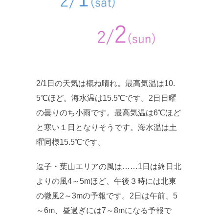
2/1日の天気は概ね晴れ。最高気温は10.
5℃ほど。海水温は15.5℃です。2日日曜
の曇りのち小雨です。最高気温は6℃ほど
と寒い１日となりそうです。海水温は土
曜同様15.5℃です。
逗子・葉山エリアの風は……1日は終日北
よりの風4～5mほど、午後３時には北東
の微風2～3mの予報です。2日は午前、5
～6m、昼過ぎには7～8mになる予報で