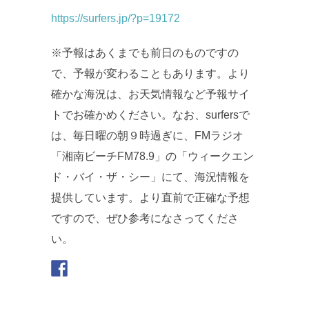
https://surfers.jp/?p=19172
※予報はあくまでも前日のものですの
で、予報が変わることもあります。より
確かな海況は、お天気情報など予報サイ
トでお確かめください。なお、surfersで
は、毎日曜の朝９時過ぎに、FMラジオ
「湘南ビーチFM78.9」の「ウィークエン
ド・バイ・ザ・シー」にて、海況情報を
提供しています。より直前で正確な予想
ですので、ぜひ参考になさってくださ
い。