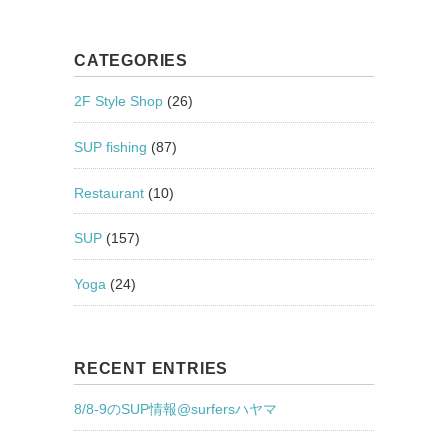
CATEGORIES
2F Style Shop
(26)
SUP fishing
(87)
Restaurant
(10)
SUP
(157)
Yoga
(24)
RECENT ENTRIES
8/8-9のSUP情報@surfersハヤマ