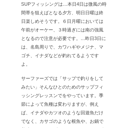
SUPフィッシングは…本日4日は微風の時
間帯を狙えばとなる夕方、明日日曜は終
日楽しめそうです。６日月曜においては
午前がオーケー、３時過ぎには南の強風
となるので注意が必要です。…昨日3日に
は、名島周りで、カワハギやメジナ、マ
ゴチ、イナダなどが釣れてるようです
よ。
サーファーズでは「サップで釣りをして
みたい」そんなひとのためのサップフィ
ッシングレッスンでをやっています。季
節によって魚種は変わりますが、例え
ば、イナダやカツオのような回遊魚だけ
でなく、カサゴのような根魚や、お鍋で