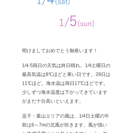
明けましておめでとう御座います！
1/4-5両日の天気は終日晴れ。1/4土曜日の
最高気温は8℃ほどと寒い日です。29日は
11℃ほど。海水温は両日17℃ほどです。
少しずつ海水温度は下がってきています
がまだ十分高いといえます。
逗子・葉山エリアの風は、1/4日土曜の午
前は6～7mの北風が吹きます。風が強い