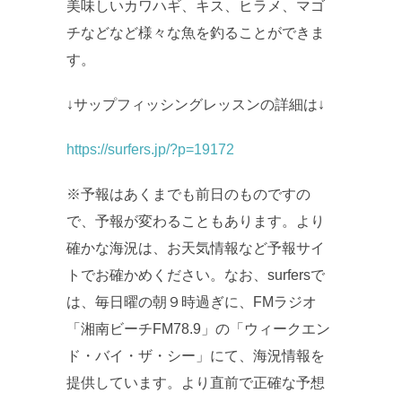
美味しいカワハギ、キス、ヒラメ、マゴ
チなどなど様々な魚を釣ることができま
す。
↓サップフィッシングレッスンの詳細は↓
https://surfers.jp/?p=19172
※予報はあくまでも前日のものですの
で、予報が変わることもあります。より
確かな海況は、お天気情報など予報サイ
トでお確かめください。なお、surfersで
は、毎日曜の朝９時過ぎに、FMラジオ
「湘南ビーチFM78.9」の「ウィークエン
ド・バイ・ザ・シー」にて、海況情報を
提供しています。より直前で正確な予想