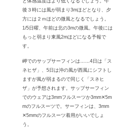
と体感温度はより低くなるでしょう。午
後３時には風が弱まり3mほどとなり、夕
方には２ｍほどの微風となるでしょう。
1/5日曜、午前は北の3mの微風。午後には
もっと弱まり東風2mほどになる予報で
す。
岬でのサップサーフィンは……4日は「ス
ネヒザ」、5日は沖の風が西風にシフトし
ますが風が弱まるので同じく「スネヒ
ザ」が予想されます。サップサーフィン
でのウェアは3mmフルスーツか3mm✕5m
mのフルスーツで。サーフィンは、3mm
✕5mmのフルスーツ着用がいいでしょ
う。