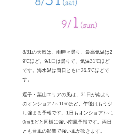
8/31の天気は、雨時々曇り。最高気温は2
9℃ほど。9/1日は曇りで、気温31℃ほど
です。海水温は両日ともに26.5℃ほどで
す。
逗子・葉山エリアの風は、31日が南より
のオンショア7～10mほど、午後はもう少
し強まる予報です。1日もオンショア7～1
0mほどと同様に強い南風予報です。両日
とも台風の影響で強い風が吹きます。