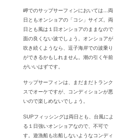
岬でのサップサーフィンにおいては…両
日ともオンショアの「コシ」サイズ。両
日とも風は１日オンショアのままなので
面の良くない波でしょう。オンショアが
吹き続くようなら、逗子海岸での波乗り
ができるかもしれません。潮の引く午前
がいいはずです。
サップサーフィンは、まだまだトランク
スでオーケですが、コンディションが悪
いので楽しめないでしょう。
SUPフィッシングは両日とも、台風によ
る１日強いオンショアなので、不可で
す。遊漁船も出船しないようなコンディ