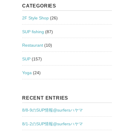
CATEGORIES
2F Style Shop
(26)
SUP fishing
(87)
Restaurant
(10)
SUP
(157)
Yoga
(24)
RECENT ENTRIES
8/8-9のSUP情報@surfersハヤマ
8/1-2のSUP情報@surfersハヤマ