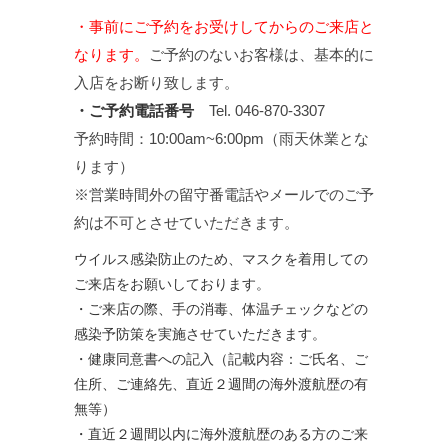
・事前にご予約をお受けしてからのご来店と
なります。
ご予約のないお客様は、基本的に
入店をお断り致します。
・ご予約電話番号
Tel. 046-870-3307
予約時間：10:00am~6:00pm（雨天休業とな
ります）
※営業時間外の留守番電話やメールでのご予
約は不可とさせていただきます。
ウイルス感染防止のため、マスクを着用しての
ご来店をお願いしております。
・ご来店の際、手の消毒、体温チェックなどの
感染予防策を実施させていただきます。
・健康同意書への記入（記載内容：ご氏名、ご
住所、ご連絡先、直近２週間の海外渡航歴の有
無等）
・直近２週間以内に海外渡航歴のある方のご来