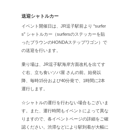
送迎シャトルカー
イベント開催日は、JR逗子駅前より “surfer
s” シャトルカー（surfersのステッカーを貼
ったブラウンのHONDAステップワゴン）で
の送迎を行います。
乗り場は、JR逗子駅海岸方面改札を出てす
ぐ右、立ち食いソバ屋 さんの前。始発以
降、毎時15分および40分発で、1時間に2本
運行します。
☆シャトルの運行を行わない場合もございま
す。また、運行時間もイベントによって異な
りますので、各イベントページの詳細をご確
認ください。渋滞などにより駅到着が大幅に