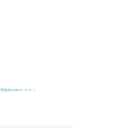
P情報@surfersハヤマ ＞