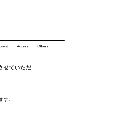
Event
Access
Others
みとさせていただ
きます。