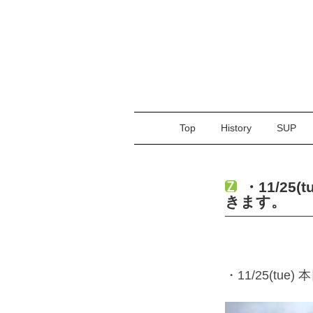
Top
History
SUP
・11/25
きます。
・11/25(tu