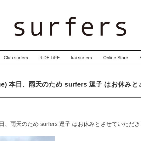
Club surfers
RiDE LiFE
kai surfers
Online Store
(tue) 本日、雨天のため surfers 逗子 はお休
e) 本日、雨天のため surfers 逗子 はお休みとさせていただ