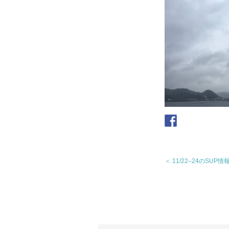
＜ 11/22–24のSUP情