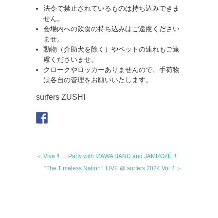
法令で禁止されているものは持ち込みできま
せん。
会場内への飲食の持ち込みはご遠慮ください
ませ。
動物（介助犬を除く）やペットの連れもご遠
慮くださいませ。
クロークやロッカーありませんので、
手荷物
は各自の管理をお願いいたします。
surfers ZUSHI
＜ Viva !! ….Party with IZAWA BAND and JAMROZÉ !!
“The Timeless Nation“ LIVE @ surfers 2024 Vol.2 ＞