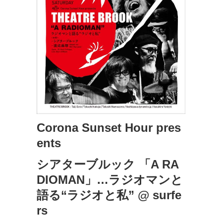
Corona Sunset Hour pres
ents
シアターブルック 「A RA
DIOMAN」
…
ラジオマンと
語る“ラジオと私” @ surfe
rs