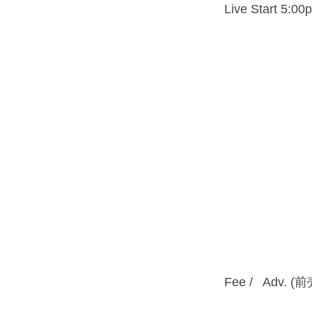
Live Start 5:00
Fee / Adv. (