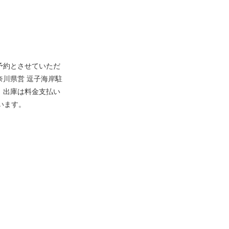
予約とさせていただ
神奈川県営 逗子海岸駐
、出庫は料金支払い
います。