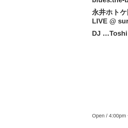
永井ホトケ隆 
LIVE @ sur
DJ …Toshi
Open / 4:00pm 