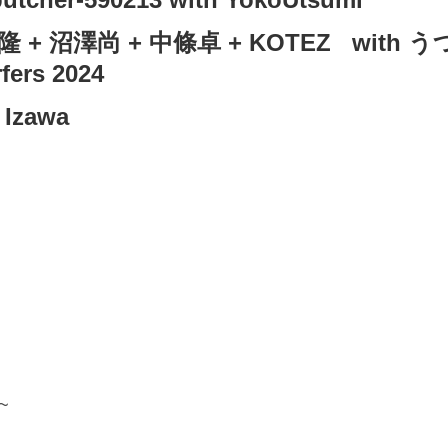
+ 沼澤尚 + 中條卓 + KOTEZ with
fers 2024
 Izawa
~