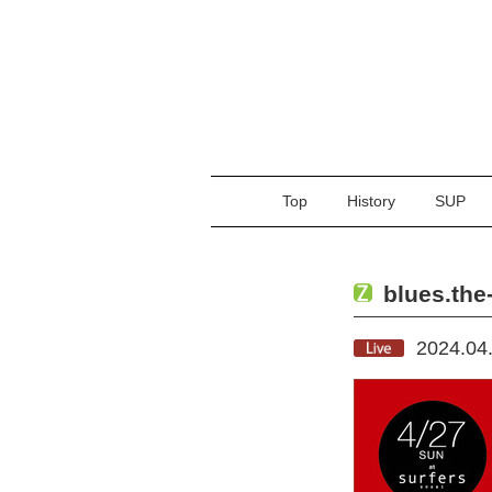
Top
History
SUP
blues.the
2024.04