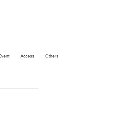
Event
Access
Others