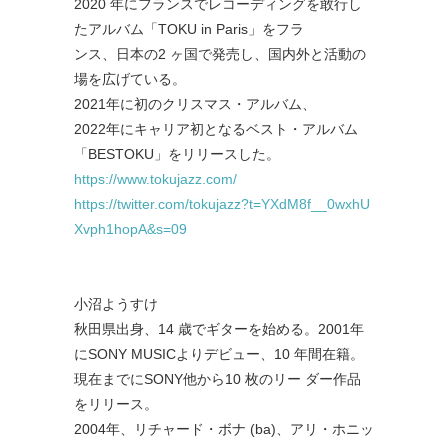
2020 年にフランスでレコーディングを敢行し
たアルバム「TOKU in Paris」をフラ
ンス、日本の2 ヶ国で発売し、国内外と活動の
場を広げている。
2021年に初のクリスマス・アルバム、
2022年にキャリア初となるベスト・アルバム
「BESTOKU
」をリリースした。
https://www.tokujazz.com/
https://twitter.com/tokujazz?
t=YXdM8f__0wxhU
Xvph1hopA&s=09
小沼ようすけ
秋田県出身、14 歳でギターを始める。2001年
にSONY MUSICよりデビュー、10 年間在籍。
現在までにSONY他から10 枚のリー ダー作品
をリリース。
2004年、リチャード・ボナ (ba)、アリ・ホニッ