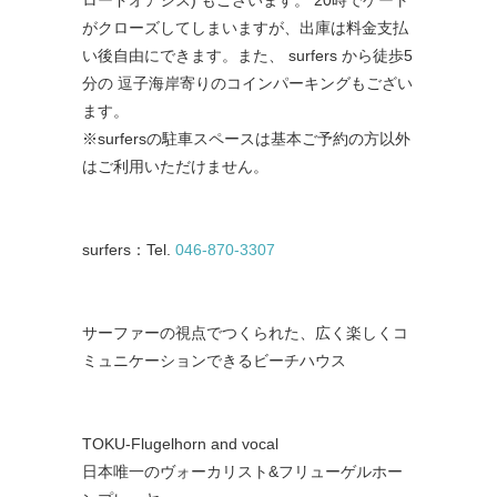
ロードオアシス
)
もございます。
20
時でゲート
がクローズしてしまいますが、出庫は料金支払
い後自由にできます。また、 surfers
から徒歩
5
分の
逗子海岸寄りの
コインパーキングもござい
ます。
※
surfers
の駐車スペースは基本ご予約の方以外
はご利用いただけません。
surfers
：
Tel.
046-870-3307
サーファーの視点でつくられた、広く楽しくコ
ミュニケーションできるビーチハウス
TOKU-Flugelhorn and vocal
日本唯一のヴォーカリスト&フリューゲルホー