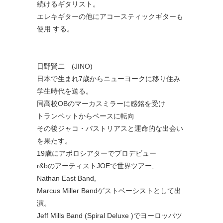
続けるギタリスト。
エレキギターの他にアコースティックギターも
使用 する。
日野賢二 (JINO)
日本で生まれ7歳からニューヨークに移り住み
学生時代を送る。
同高校OBのマーカスミラーに感銘を受け
トランペットからベースに転向
その後ジャコ・パストリアスと運命的な出会い
を果たす。
19歳にアポロシアターでプロデビュー
r&bのアーティストJOEで世界ツアー,
Nathan East Band,
Marcus Miller Bandゲストベーシストとして出
演。
Jeff Mills Band (Spiral Deluxe )でヨーロッパツ