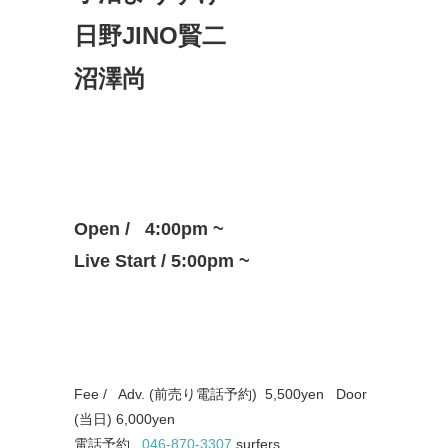
日野JINO賢二
沼澤尚
Open / 4:00pm ~
Live Start / 5:00pm ~
Fee / Adv. (前売り電話予約) 5,500yen Door
(当日) 6,000yen
電話予約
046-870-3307
surfers