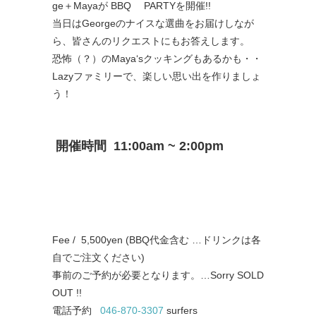
ge＋Mayaが BBQ PARTYを開催!!
当日はGeorgeのナイスな選曲をお届けしなが
ら、
皆さんのリクエストにもお答えします。
恐怖（？）のMaya‘sクッキングもあるかも・・
Lazyファミリーで、楽しい思い出を作りましょ
う！
開催時間 11:00am ~ 2:00pm
Fee / 5,500yen (BBQ代金含む …ドリンクは各
自でご注文ください)
事前のご予約が必要となります。…Sorry SOLD
OUT !!
電話予約
046-870-3307
surfers