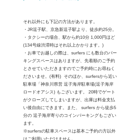
それ以外にも下記の方法があります。
・
JR
逗子駅、京急新逗子駅より、徒歩約
25
分。
・タクシーの場合、駅から約
10
分
1,000
円ほど
(134号線渋滞時はそれ以上かかります。)
・お車でお越しの際は、
surfers
にも数台のパー
キングスペースはありますが、先着順のご予約
とさせていただきますのでご予約時にお尋ねく
ださいませ。(有料) そのほか、
surfersから近い
駐車場「神奈川県営 逗子海岸駐車場
(
逗子海岸
ロードオアシス
)
もございます。
20
時でゲート
がクローズしてしまいますが、出庫は料金支払
い後自由にできます。また、 surfers
から徒歩
5
分の
逗子海岸寄りの
コインパーキングもござい
ます。
※
surfers
の駐車スペースは基本ご予約の方以外
はご利用いただけません。