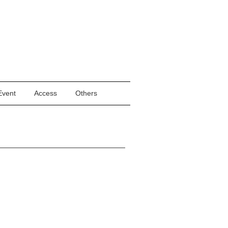
Event
Access
Others