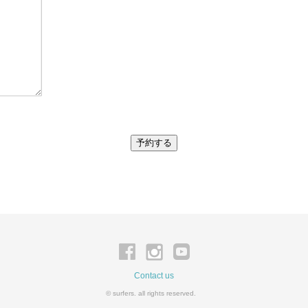
Contact us
© surfers. all rights reserved.