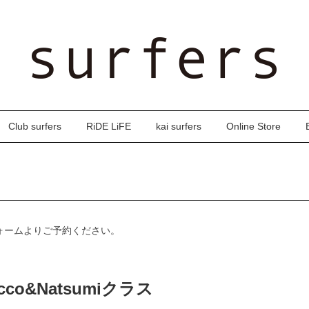
Club surfers
RiDE LiFE
kai surfers
Online Store
ォームよりご予約ください。
 Tacco&Natsumiクラス