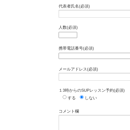
代表者氏名
(必須)
人数
(必須)
携帯電話番号
(必須)
メールアドレス
(必須)
１3時からのSUPレッスン予約
(必須)
する
しない
コメント欄