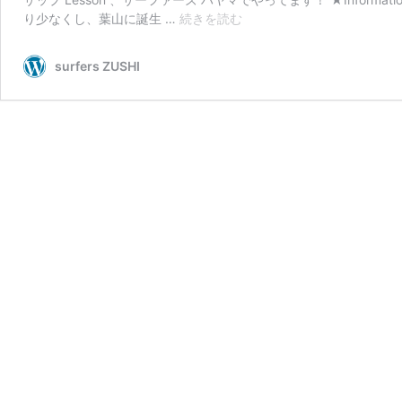
SUP/
り少なくし、葉山に誕生 …
続きを読む
surfers
HAYAMA
surfers ZUSHI