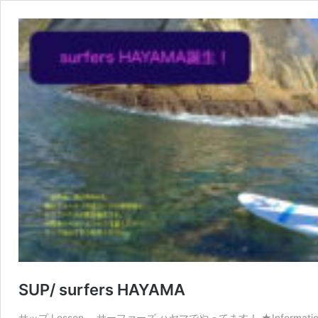
SUP/ surfers HAYAMA
サップ Lesson 、サーファーズ ハヤマでやってます！ ★Information in